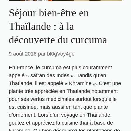
Séjour bien-être en
Thaïlande : à la
découverte du curcuma
9 août 2016
par
bl0gVoy4ge
En France, le curcuma est plus couramment
appelé « safran des Indes ». Tandis qu’en
Thaïlande, il est appelé « Khramine ». C’est une
plante très appréciée en Thaïlande notamment
pour ses vertus médicinales surtout lorsqu’elle
est cuisinée, mais aussi en tant que plante
d’ornement. Lors d’un voyage en Thaïlande,
goutez et appréciez la cuisine thaï à base de
khramine. Ou bien découvrez les plantations de