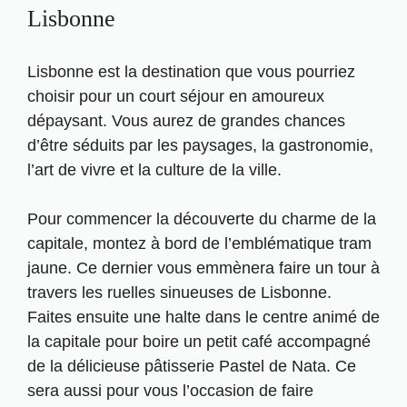
Lisbonne
Lisbonne est la destination que vous pourriez
choisir pour un court séjour en amoureux
dépaysant. Vous aurez de grandes chances
d’être séduits par les paysages, la gastronomie,
l’art de vivre et la culture de la ville.
Pour commencer la découverte du charme de la
capitale, montez à bord de l’emblématique tram
jaune. Ce dernier vous emmènera faire un tour à
travers les ruelles sinueuses de Lisbonne.
Faites ensuite une halte dans le centre animé de
la capitale pour boire un petit café accompagné
de la délicieuse pâtisserie Pastel de Nata. Ce
sera aussi pour vous l’occasion de faire